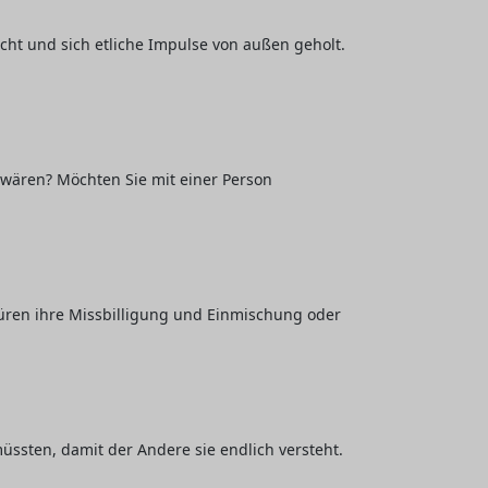
ht und sich etliche Impulse von außen geholt.
 wären? Möchten Sie mit einer Person
püren ihre Missbilligung und Einmischung oder
üssten, damit der Andere sie endlich versteht.