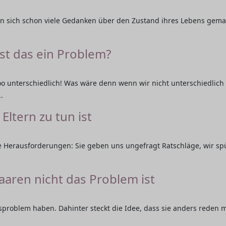
 sich schon viele Gedanken über den Zustand ihres Lebens gemac
ist das ein Problem?
oo unterschiedlich! Was wäre denn wenn wir nicht unterschiedlich
.
Eltern zu tun ist
ße Herausforderungen: Sie geben uns ungefragt Ratschläge, wir s
ren nicht das Problem ist
problem haben. Dahinter steckt die Idee, dass sie anders reden m