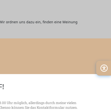
 Wir ordnen uns dazu ein, finden eine Meinung
F!
.00 Uhr möglich, allerdings durch meine vielen
. Ebenso können Sie das Kontaktformular nutzen.