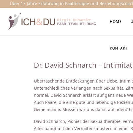
Über 17 Jahre Erfahrung in Paatherapie und Beziehungscoac
HOME
KONTAKT
Dr. David Schnarch – Intimitä
Überraschende Entdeckungen über Liebe, Intimit
Unterschiedliches Verlangen nach Sexualität, Zär
normal. David Schnarch erklärt auf ganz neue We
Auch Paare, die eine gute und lebendige Beziehu
Gemeinsame. Müssen wir uns damit abfinden? Ist
David Schnarch, Pionier der Sexualtherapie, vern
Alles hängt mit den Verhaltensmustern in einer