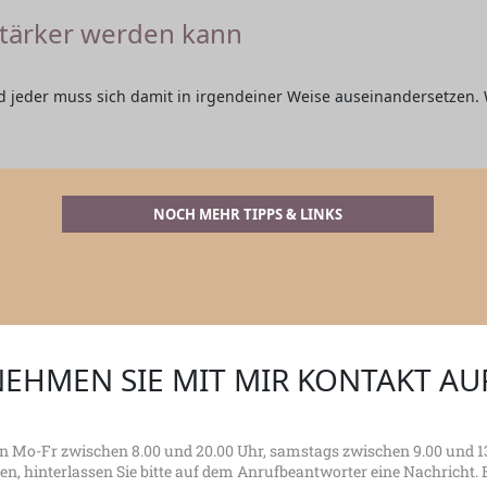
stärker werden kann
d jeder muss sich damit in irgendeiner Weise auseinandersetzen.
NOCH MEHR TIPPS & LINKS
EHMEN SIE MIT MIR KONTAKT AU
on Mo-Fr zwischen 8.00 und 20.00 Uhr, samstags zwischen 9.00 und 13
ben, hinterlassen Sie bitte auf dem Anrufbeantworter eine Nachricht