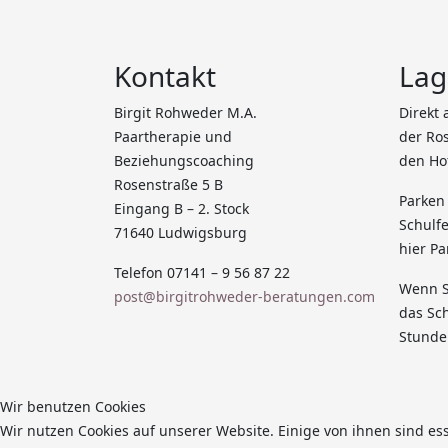
Kontakt
Lag
Birgit Rohweder M.A.
Direkt
Paartherapie und
der Ros
Beziehungscoaching
den Ho
Rosenstraße 5 B
Parken
Eingang B – 2. Stock
Schulfe
71640 Ludwigsburg
hier Pa
Telefon 07141 – 9 56 87 22
Wenn S
post@birgitrohweder-beratungen.com
das Sch
Stunde
Wir benutzen Cookies
Wir nutzen Cookies auf unserer Website. Einige von ihnen sind es