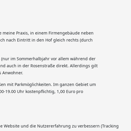
ie meine Praxis, in einem Firmengebäude neben
h nach Eintritt in den Hof gleich rechts (durch
 (nur im Sommerhalbjahr vor allem während der
d auch in der Rosenstraße direkt. Allerdings gilt
ls Anwohner.
aßen mit Parkmöglichkeiten. Im ganzen Gebiet um
0-19.00 Uhr kostenpflichtig, 1,00 Euro pro
ese Website und die Nutzererfahrung zu verbessern (Tracking