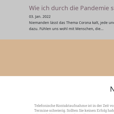
Wie ich durch die Pandemie 
03. Jan. 2022
Niemanden lässt das Thema Corona kalt, jede un
dazu. Fühlen uns wohl mit Menschen, die...
N
Telefonische Kontaktaufnahme ist in der Zeit v
Termine schwierig. Sollten Sie keinen Erfolg ha