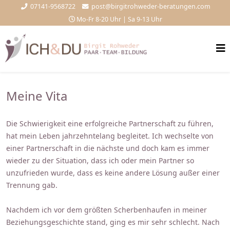
07141-9568722
post@birgitrohweder-beratungen.com
Mo-Fr 8-20 Uhr | Sa 9-13 Uhr
Meine Vita
Die Schwierigkeit eine erfolgreiche Partnerschaft zu führen,
hat mein Leben jahrzehntelang begleitet. Ich wechselte von
einer Partnerschaft in die nächste und doch kam es immer
wieder zu der Situation, dass ich oder mein Partner so
unzufrieden wurde, dass es keine andere Lösung außer einer
Trennung gab.
Nachdem ich vor dem größten Scherbenhaufen in meiner
Beziehungsgeschichte stand, ging es mir sehr schlecht. Nach