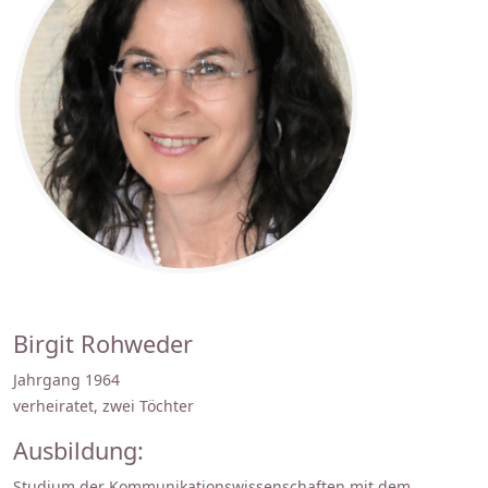
Birgit Rohweder
Jahrgang 1964
verheiratet, zwei Töchter
Ausbildung:
Studium der Kommunikationswissenschaften mit dem