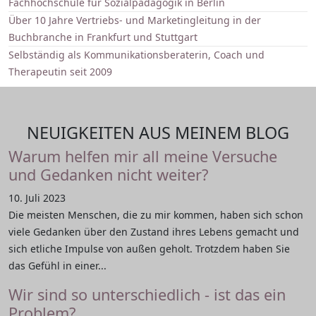
Fachhochschule für Sozialpädagogik in Berlin
Über 10 Jahre Vertriebs- und Marketingleitung in der
Buchbranche in Frankfurt und Stuttgart
Selbständig als Kommunikationsberaterin, Coach und
Therapeutin seit 2009
NEUIGKEITEN AUS MEINEM BLOG
Warum helfen mir all meine Versuche
und Gedanken nicht weiter?
10. Juli 2023
Die meisten Menschen, die zu mir kommen, haben sich schon
viele Gedanken über den Zustand ihres Lebens gemacht und
sich etliche Impulse von außen geholt. Trotzdem haben Sie
das Gefühl in einer...
Wir sind so unterschiedlich - ist das ein
Problem?