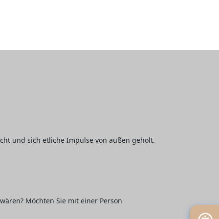
ht und sich etliche Impulse von außen geholt.
 wären? Möchten Sie mit einer Person