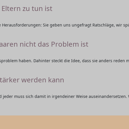
Eltern zu tun ist
ße Herausforderungen: Sie geben uns ungefragt Ratschläge, wir s
ren nicht das Problem ist
problem haben. Dahinter steckt die Idee, dass sie anders reden m
stärker werden kann
d jeder muss sich damit in irgendeiner Weise auseinandersetzen.