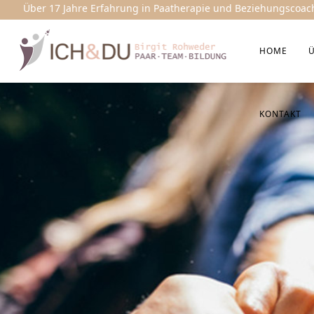
Über 17 Jahre Erfahrung in Paatherapie und Beziehungscoac
HOME
KONTAKT