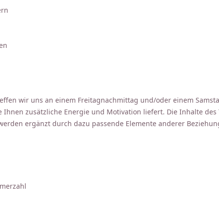
ern
nen
reffen wir uns an einem Freitagnachmittag und/oder einem Samsta
 Ihnen zusätzliche Energie und Motivation liefert. Die Inhalte de
werden ergänzt durch dazu passende Elemente anderer Beziehung
hmerzahl