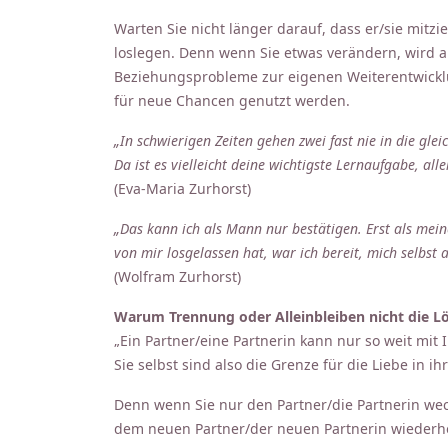
Warten Sie nicht länger darauf, dass er/sie mitzi
loslegen. Denn wenn Sie etwas verändern, wird au
Beziehungsprobleme zur eigenen Weiterentwicklu
für neue Chancen genutzt werden.
„In schwierigen Zeiten gehen zwei fast nie in die gl
Da ist es vielleicht deine wichtigste Lernaufgabe, all
(Eva-Maria Zurhorst)
„Das kann ich als Mann nur bestätigen. Erst als mein
von mir losgelassen hat, war ich bereit, mich selbst
(Wolfram Zurhorst)
Warum Trennung oder Alleinbleiben nicht die Lö
„Ein Partner/eine Partnerin kann nur so weit mit I
Sie selbst sind also die Grenze für die Liebe in ih
Denn wenn Sie nur den Partner/die Partnerin wec
dem neuen Partner/der neuen Partnerin wiederho