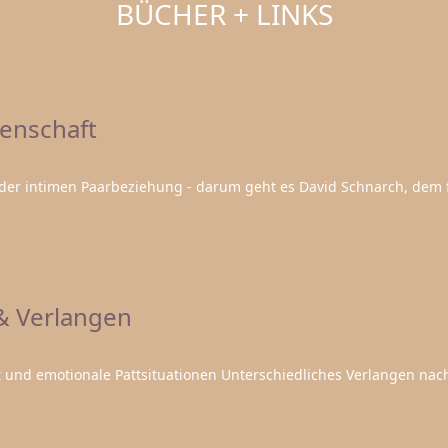
BÜCHER + LINKS
denschaft
 der intimen Paarbeziehung - darum geht es David Schnarch, dem
 & Verlangen
und emotionale Pattsituationen Unterschiedliches Verlangen nach 