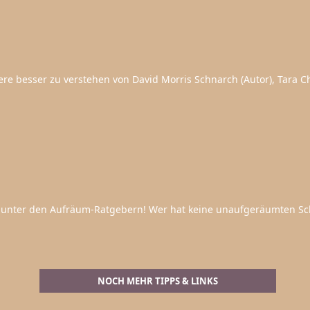
e besser zu verstehen von David Morris Schnarch (Autor), Tara Chr
el unter den Aufräum-Ratgebern! Wer hat keine unaufgeräumten Sc
NOCH MEHR TIPPS & LINKS