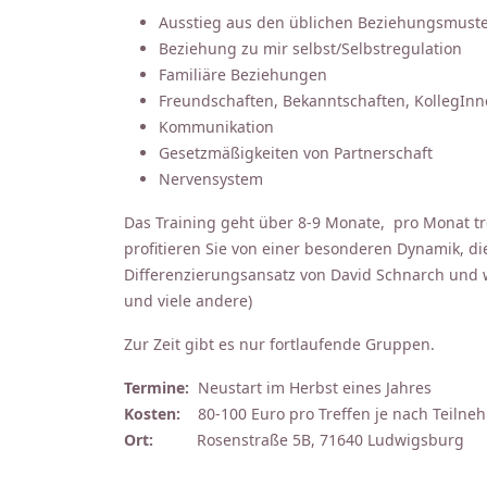
Ausstieg aus den üblichen Beziehungsmust
Beziehung zu mir selbst/Selbstregulation
Familiäre Beziehungen
Freundschaften, Bekanntschaften, KollegIn
Kommunikation
Gesetzmäßigkeiten von Partnerschaft
Nervensystem
Das Training geht über 8-9 Monate, pro Monat t
profitieren Sie von einer besonderen Dynamik, die
Differenzierungsansatz von David Schnarch und 
und viele andere)
Zur Zeit gibt es nur fortlaufende Gruppen.
Termine:
Neustart im Herbst eines Jahres
Kosten:
80-100 Euro pro Treffen je nach Teilne
Ort:
Rosenstraße 5B, 71640 Ludwigsburg